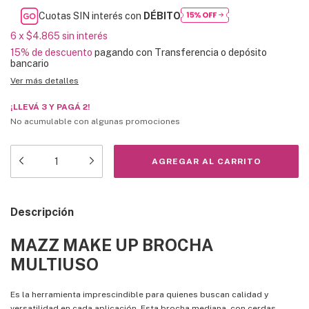
Cuotas SIN interés con
DÉBITO
6
x
$4.865
sin interés
15% de descuento
pagando con Transferencia o depósito
bancario
Ver más detalles
¡LLEVÁ 3 Y PAGÁ 2!
No acumulable con algunas promociones
Descripción
MAZZ MAKE UP BROCHA
MULTIUSO
Es la herramienta imprescindible para quienes buscan calidad y
versatilidad en cada aplicación. Esta brocha mediana, con cerdas