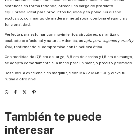
sintéticas en forma redonda, ofrece una carga de producto
equilibrada, ideal para productos líquidos y en polvo. Su diseño
exclusivo, con mango de madera y metal rosa, combina elegancia y
funcionalidad.
Perfecta para esfumar con movimientos circulares, garantiza un
acabado profesional y natural. Además, es
apta para veganos
y
cruelty
free
, reafirmando el compromiso con la belleza ética.
Con medidas de 17,5 cm de largo, 3,5 cm de cerdas y 1,5 cm de mango,
se adapta cómodamente a la mano para un manejo preciso y cómodo.
Descubrí la excelencia en maquillaje con MAZZ MAKE UP y elevá tu
rutina a otro nivel.
También te puede
interesar