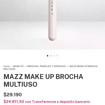
Inicio
>
MAKE UP
>
BROCHAS, PINCELES Y ESPONJAS
>
MAZZ MAKE UP BROCHA
MULTIUSO
MAZZ MAKE UP BROCHA
MULTIUSO
$29.190
$24.811,50
con
Transferencia o depósito bancario