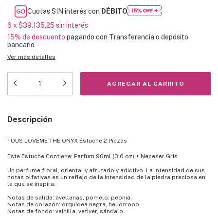
Cuotas SIN interés con
DÉBITO
6
x
$39.135,25
sin interés
15% de descuento
pagando con Transferencia o depósito
bancario
Ver más detalles
Descripción
TOUS LOVEME THE ONYX Estuche 2 Piezas
Este Estuche Contiene: Parfum 90ml (3.0 oz) + Neceser Gris
Un perfume floral, oriental y afrutado y adictivo. La intensidad de sus
notas olfativas es un reflejo de la intensidad de la piedra preciosa en
la que se inspira.
Notas de salida: avellanas, pomelo, peonía.
Notas de corazón: orquídea negra, heliotropo.
Notas de fondo: vainilla, vetiver, sándalo.