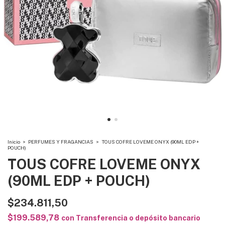
Inicio
>
PERFUMES Y FRAGANCIAS
>
TOUS COFRE LOVEME ONYX (90ML EDP +
POUCH)
TOUS COFRE LOVEME ONYX
(90ML EDP + POUCH)
$234.811,50
$199.589,78
con
Transferencia o depósito bancario