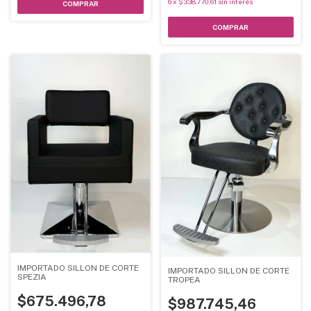
6
x
$338.770,61
sin interés
IMPORTADO SILLON DE CORTE
IMPORTADO SILLON DE CORTE
SPEZIA
TROPEA
$675.496,78
$987.745,46