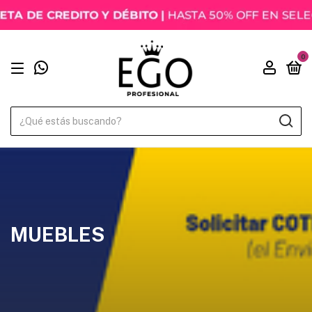
0
MUEBLES