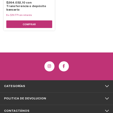
$264.032,10
con
Transferencia o depósito
bancario
6
x
$51.771
sin interés
CATEGORÍAS
POLITICA DE DEVOLUCION
CONTACTÁNOS