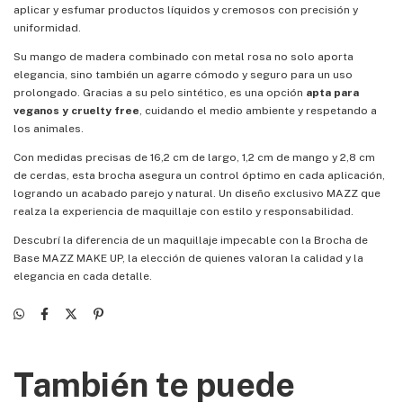
aplicar y esfumar productos líquidos y cremosos con precisión y
uniformidad.
Su mango de madera combinado con metal rosa no solo aporta
elegancia, sino también un agarre cómodo y seguro para un uso
prolongado. Gracias a su pelo sintético, es una opción
apta para
veganos y cruelty free
, cuidando el medio ambiente y respetando a
los animales.
Con medidas precisas de 16,2 cm de largo, 1,2 cm de mango y 2,8 cm
de cerdas, esta brocha asegura un control óptimo en cada aplicación,
logrando un acabado parejo y natural. Un diseño exclusivo MAZZ que
realza la experiencia de maquillaje con estilo y responsabilidad.
Descubrí la diferencia de un maquillaje impecable con la Brocha de
Base MAZZ MAKE UP, la elección de quienes valoran la calidad y la
elegancia en cada detalle.
También te puede