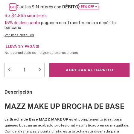
Cuotas SIN interés con
DÉBITO
6
x
$4.865
sin interés
15% de descuento
pagando con Transferencia o depósito
bancario
Ver más detalles
¡LLEVÁ 3 Y PAGÁ 2!
No acumulable con algunas promociones
Descripción
MAZZ MAKE UP BROCHA DE BASE
La
Brocha de Base MAZZ MAKE UP
es el complemento ideal para
quienes buscan un acabado profesional y sofisticado en su maquillaje.
Con cerdas largas y punta chata, esta brocha está diseñada para