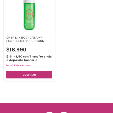
CHER MIX BODY CREAMY
PISTACCHIO (VERDE) 135ML
$18.990
$16.141,50
con
Transferencia
o depósito bancario
6
x
$3.165
sin interés