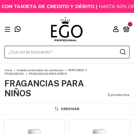
0
Inicio
>
breadcrumbs.todos-los-productos
>
PERFUMES Y
FRAGANCIAS
>
FRAGANCIAS PARA NIÑOS
FRAGANCIAS PARA
NIÑOS
3 productos
ORDENAR