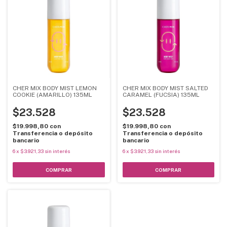
CHER MIX BODY MIST LEMON
CHER MIX BODY MIST SALTED
COOKIE (AMARILLO) 135ML
CARAMEL (FUCSIA) 135ML
$23.528
$23.528
$19.998,80
con
$19.998,80
con
Transferencia o depósito
Transferencia o depósito
bancario
bancario
6
x
$3.921,33
sin interés
6
x
$3.921,33
sin interés