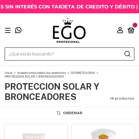
0
Inicio
>
breadcrumbs.todos-los-productos
>
COSMETOLOGIA
>
PROTECCION SOLAR Y BRONCEADORES
PROTECCION SOLAR Y
BRONCEADORES
14 productos
ORDENAR